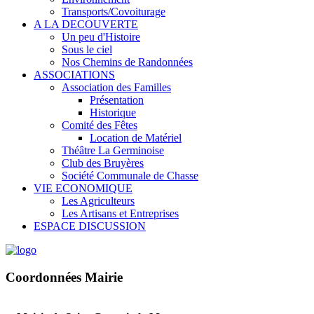
Transports/Covoiturage
A LA DECOUVERTE
Un peu d'Histoire
Sous le ciel
Nos Chemins de Randonnées
ASSOCIATIONS
Association des Familles
Présentation
Historique
Comité des Fêtes
Location de Matériel
Théâtre La Germinoise
Club des Bruyères
Société Communale de Chasse
VIE ECONOMIQUE
Les Agriculteurs
Les Artisans et Entreprises
ESPACE DISCUSSION
Coordonnées Mairie