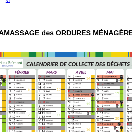
31
AMASSAGE des ORDURES MÉNAGÈR