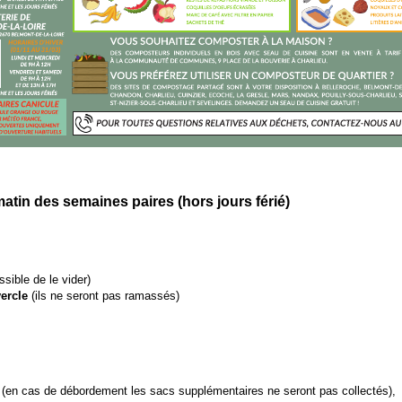
tin des semaines paires (hors jours férié)
ible de le vider)
ercle
(ils ne seront pas ramassés)
n (en cas de débordement les sacs supplémentaires ne seront pas collectés),