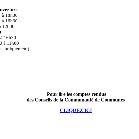
ouverture
0 à 18h30
0 à 16h30
à 12h30
t
 16h30
0 à 11h00
us uniquement)
Pour lire les comptes rendus
des Conseils de la Communauté de Communes
CLIQUEZ ICI