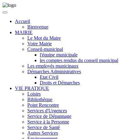
Accueil
Bienvenue
MAIRIE
Le Mot du Maire
Votre Mairie
Conseil-municipal
l'équipe municipale
les comptes rendus du conseil municipal
Les employés municipaux
Démarches Administratives
Etat Civil
Droits et Démarches
VIE PRATIQUE
Loisirs
Bibliothèque
Point Rencontre
Services d'Urgences
Service de Dépannage
Service à la Personne
Service de Santé
Autres Services
Environnement