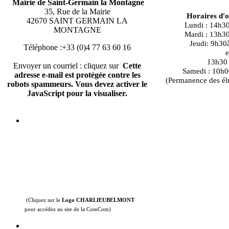
Mairie de Saint-Germain la Montagne
35, Rue de la Mairie
Horaires d'
42670 SAINT GERMAIN LA
Lundi : 14h3
MONTAGNE
Mardi : 13h3
Jeudi: 9h30
Téléphone :+33 (0)4 77 63 60 16
e
13h30 à
Envoyer un courriel : cliquez sur
Cette
Samedi : 10h0
adresse e-mail est protégée contre les
(Permanence des él
robots spammeurs. Vous devez activer le
JavaScript pour la visualiser.
(Cliquez sur le
Logo CHARLIEUBELMONT
pour accédez au site de la ComCom)