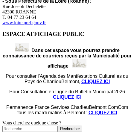
- Sous Préfecture de la Loire (Roanne)
:
Rue Joseph Dechelette
42300 ROANNE
T. 04 77 23 64 64
www.loire.pref.gouv.fr
ESPACE AFFICHAGE PUBLIC
Dans cet espace vous pourrez prendre
connaissance de courriers reçus par la Municipalité pour
affichage
Pour consulter l'Agenda des Manifestations Culturelles du
Pays de CharlieuBelmont,
CLIQUEZ ICI
Pour Consultation en Ligne du Bulletin Municipal 2026
CLIQUEZ ICI
Permanence France Services CharlieuBelmont ComCom
tous les mardi matins à Belmont :
CLIQUEZ ICI
Vous cherchez quelque chose ?
Rechercher