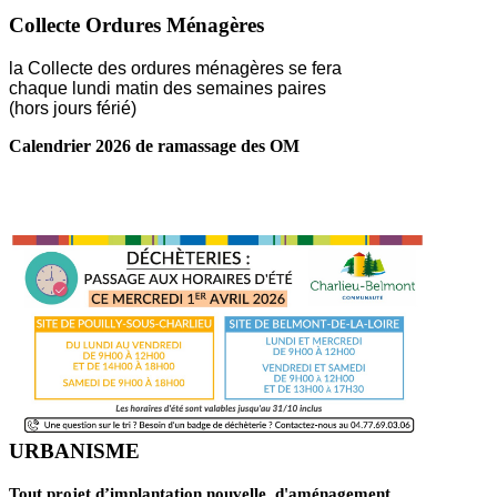
Collecte Ordures Ménagères
la Collecte des ordures ménagères se fera
chaque lundi matin des semaines paires
(hors jours férié)
Calendrier 2026 de ramassage des OM
LIRE LA SUITE ...
URBANISME
Tout projet d’implantation nouvelle, d'aménagement,