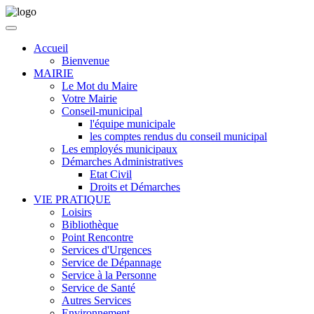
Accueil
Bienvenue
MAIRIE
Le Mot du Maire
Votre Mairie
Conseil-municipal
l'équipe municipale
les comptes rendus du conseil municipal
Les employés municipaux
Démarches Administratives
Etat Civil
Droits et Démarches
VIE PRATIQUE
Loisirs
Bibliothèque
Point Rencontre
Services d'Urgences
Service de Dépannage
Service à la Personne
Service de Santé
Autres Services
Environnement