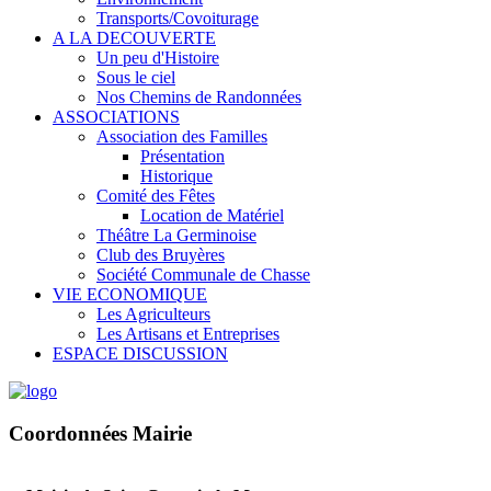
Transports/Covoiturage
A LA DECOUVERTE
Un peu d'Histoire
Sous le ciel
Nos Chemins de Randonnées
ASSOCIATIONS
Association des Familles
Présentation
Historique
Comité des Fêtes
Location de Matériel
Théâtre La Germinoise
Club des Bruyères
Société Communale de Chasse
VIE ECONOMIQUE
Les Agriculteurs
Les Artisans et Entreprises
ESPACE DISCUSSION
Coordonnées Mairie