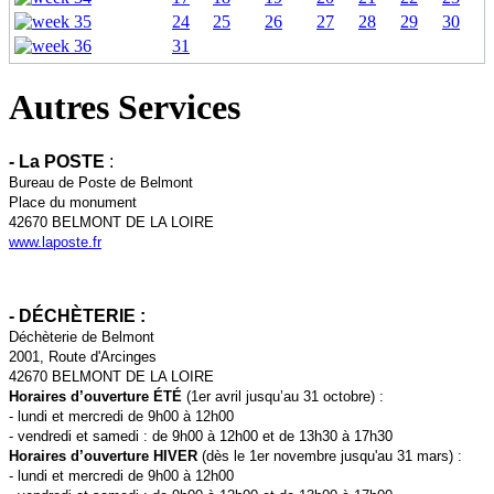
24
25
26
27
28
29
30
31
Autres Services
- La POSTE
:
Bureau de Poste de Belmont
Place du monument
42670 BELMONT DE LA LOIRE
www.laposte.fr
- DÉCHÈTERIE :
Déchèterie de Belmont
2001, Route d'Arcinges
42670 BELMONT DE LA LOIRE
Horaires d’ouverture ÉTÉ
(1er avril jusqu’au 31 octobre) :
- lundi et mercredi de 9h00 à 12h00
- vendredi et samedi : de 9h00 à 12h00 et de 13h30 à 17h30
Horaires d’ouverture HIVER
(dès le 1er novembre jusqu'au 31 mars) :
- lundi et mercredi de 9h00 à 12h00