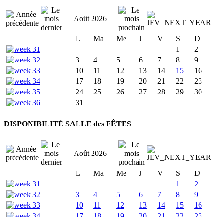
Août 2026
L
Ma
Me
J
V
S
D
1
2
3
4
5
6
7
8
9
10
11
12
13
14
15
16
17
18
19
20
21
22
23
24
25
26
27
28
29
30
31
DISPONIBILITÉ SALLE des FÊTES
Août 2026
L
Ma
Me
J
V
S
D
1
2
3
4
5
6
7
8
9
10
11
12
13
14
15
16
17
18
19
20
21
22
23