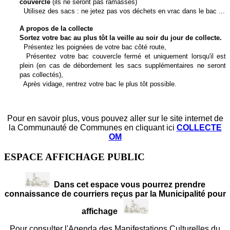
couvercle
(ils ne seront pas ramassés)
Utilisez des sacs : ne jetez pas vos déchets en vrac dans le bac ...
A propos de la collecte
Sortez votre bac au plus tôt la veille au soir du jour de collecte.
Présentez les poignées de votre bac côté route,
Présentez votre bac couvercle fermé et uniquement lorsqu'il est
plein (en cas de débordement les sacs supplémentaires ne seront
pas collectés),
Après vidage, rentrez votre bac le plus tôt possible.
Pour en savoir plus, vous pouvez aller sur le site internet de
la Communauté de Communes en cliquant ici
COLLECTE
OM
ESPACE AFFICHAGE PUBLIC
Dans cet espace vous pourrez prendre
connaissance de courriers reçus par la Municipalité pour
affichage
Pour consulter l'Agenda des Manifestations Culturelles du