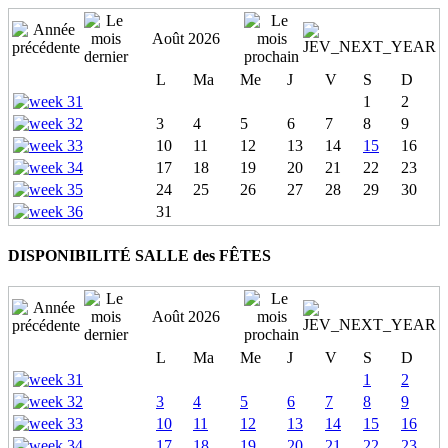
Août 2026
L
Ma
Me
J
V
S
D
1
2
3
4
5
6
7
8
9
10
11
12
13
14
15
16
17
18
19
20
21
22
23
24
25
26
27
28
29
30
31
DISPONIBILITÉ SALLE des FÊTES
Août 2026
L
Ma
Me
J
V
S
D
1
2
3
4
5
6
7
8
9
10
11
12
13
14
15
16
17
18
19
20
21
22
23