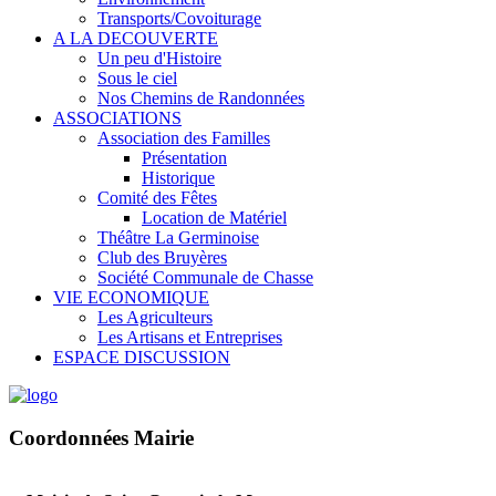
Transports/Covoiturage
A LA DECOUVERTE
Un peu d'Histoire
Sous le ciel
Nos Chemins de Randonnées
ASSOCIATIONS
Association des Familles
Présentation
Historique
Comité des Fêtes
Location de Matériel
Théâtre La Germinoise
Club des Bruyères
Société Communale de Chasse
VIE ECONOMIQUE
Les Agriculteurs
Les Artisans et Entreprises
ESPACE DISCUSSION
Coordonnées Mairie