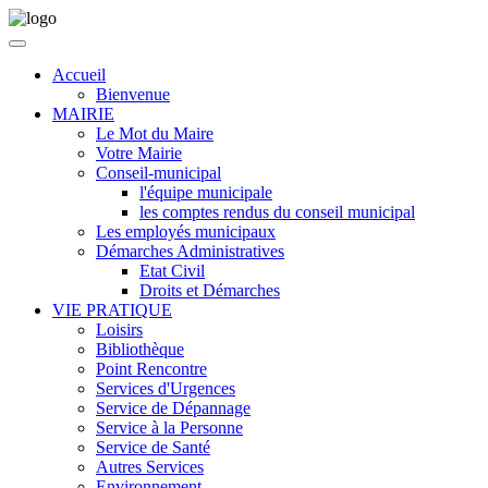
Accueil
Bienvenue
MAIRIE
Le Mot du Maire
Votre Mairie
Conseil-municipal
l'équipe municipale
les comptes rendus du conseil municipal
Les employés municipaux
Démarches Administratives
Etat Civil
Droits et Démarches
VIE PRATIQUE
Loisirs
Bibliothèque
Point Rencontre
Services d'Urgences
Service de Dépannage
Service à la Personne
Service de Santé
Autres Services
Environnement