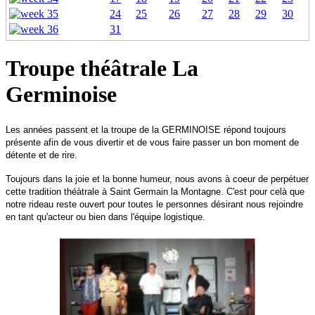
24
25
26
27
28
29
30
31
Troupe théâtrale La
Germinoise
Les années passent et la troupe de la GERMINOISE répond toujours
présente afin de vous divertir et de vous faire passer un bon moment de
détente et de rire.
Toujours dans la joie et la bonne humeur, nous avons à coeur de perpétuer
cette tradition théàtrale à Saint Germain la Montagne. C'est pour celà que
notre rideau reste ouvert pour toutes le personnes désirant nous rejoindre
en tant qu'acteur ou bien dans l'équipe logistique.