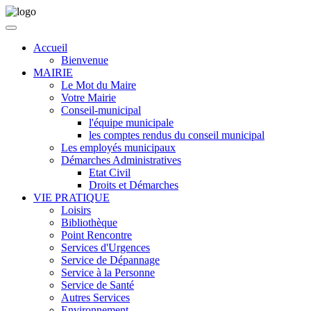
Accueil
Bienvenue
MAIRIE
Le Mot du Maire
Votre Mairie
Conseil-municipal
l'équipe municipale
les comptes rendus du conseil municipal
Les employés municipaux
Démarches Administratives
Etat Civil
Droits et Démarches
VIE PRATIQUE
Loisirs
Bibliothèque
Point Rencontre
Services d'Urgences
Service de Dépannage
Service à la Personne
Service de Santé
Autres Services
Environnement