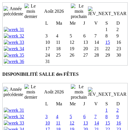
Août 2026
L
Ma
Me
J
V
S
D
1
2
3
4
5
6
7
8
9
10
11
12
13
14
15
16
17
18
19
20
21
22
23
24
25
26
27
28
29
30
31
DISPONIBILITÉ SALLE des FÊTES
Août 2026
L
Ma
Me
J
V
S
D
1
2
3
4
5
6
7
8
9
10
11
12
13
14
15
16
17
18
19
20
21
22
23