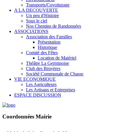
Transports/Covoiturage
A LA DECOUVERTE
Un peu d'Histoire
Sous le ciel
Nos Chemins de Randonnées
ASSOCIATIONS
Association des Familles
Présentation
Historique
Comité des Fêtes
Location de Matériel
Théâtre La Germinoise
Club des Bruyères
Société Communale de Chasse
VIE ECONOMIQUE
Les Agriculteurs
Les Artisans et Entreprises
ESPACE DISCUSSION
Coordonnées Mairie