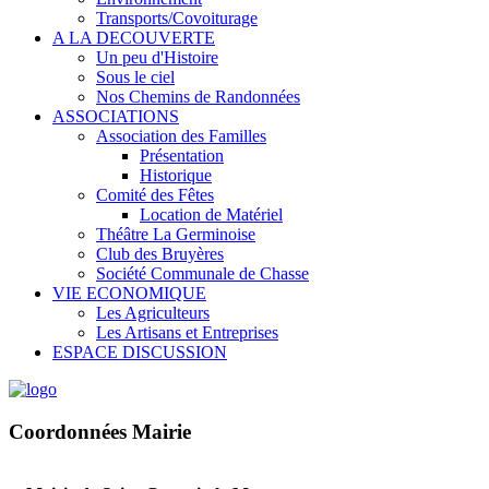
Transports/Covoiturage
A LA DECOUVERTE
Un peu d'Histoire
Sous le ciel
Nos Chemins de Randonnées
ASSOCIATIONS
Association des Familles
Présentation
Historique
Comité des Fêtes
Location de Matériel
Théâtre La Germinoise
Club des Bruyères
Société Communale de Chasse
VIE ECONOMIQUE
Les Agriculteurs
Les Artisans et Entreprises
ESPACE DISCUSSION
Coordonnées Mairie