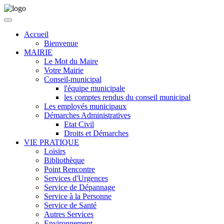
Accueil
Bienvenue
MAIRIE
Le Mot du Maire
Votre Mairie
Conseil-municipal
l'équipe municipale
les comptes rendus du conseil municipal
Les employés municipaux
Démarches Administratives
Etat Civil
Droits et Démarches
VIE PRATIQUE
Loisirs
Bibliothèque
Point Rencontre
Services d'Urgences
Service de Dépannage
Service à la Personne
Service de Santé
Autres Services
Environnement