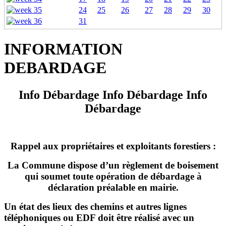
24
25
26
27
28
29
30
31
INFORMATION
DEBARDAGE
Info Débardage Info Débardage Info
Débardage
Rappel aux propriétaires et exploitants forestiers :
La Commune dispose d’un règlement de boisement
qui soumet toute opération de débardage à
déclaration préalable en mairie.
Un état des lieux des chemins et autres lignes
téléphoniques ou EDF doit être réalisé avec un