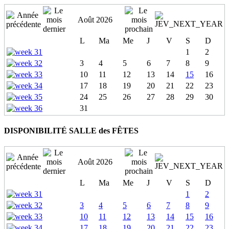
Août 2026
L
Ma
Me
J
V
S
D
1
2
3
4
5
6
7
8
9
10
11
12
13
14
15
16
17
18
19
20
21
22
23
24
25
26
27
28
29
30
31
DISPONIBILITÉ SALLE des FÊTES
Août 2026
L
Ma
Me
J
V
S
D
1
2
3
4
5
6
7
8
9
10
11
12
13
14
15
16
17
18
19
20
21
22
23