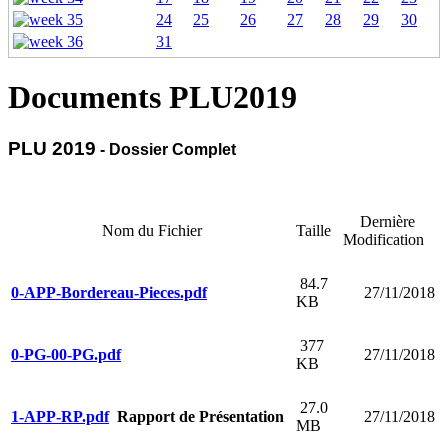
24
25
26
27
28
29
30
31
Documents PLU2019
PLU 2019
- Dossier Complet
Dernière
Nom du Fichier
Taille
Modification
84.7
0-APP-Bordereau-Pieces.pdf
27/11/2018
KB
377
0-PG-00-PG.pdf
27/11/2018
KB
27.0
1-APP-RP.pdf
Rapport de Présentation
27/11/2018
MB