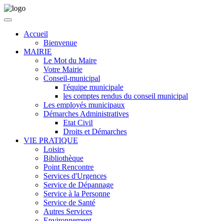
Accueil
Bienvenue
MAIRIE
Le Mot du Maire
Votre Mairie
Conseil-municipal
l'équipe municipale
les comptes rendus du conseil municipal
Les employés municipaux
Démarches Administratives
Etat Civil
Droits et Démarches
VIE PRATIQUE
Loisirs
Bibliothèque
Point Rencontre
Services d'Urgences
Service de Dépannage
Service à la Personne
Service de Santé
Autres Services
Environnement