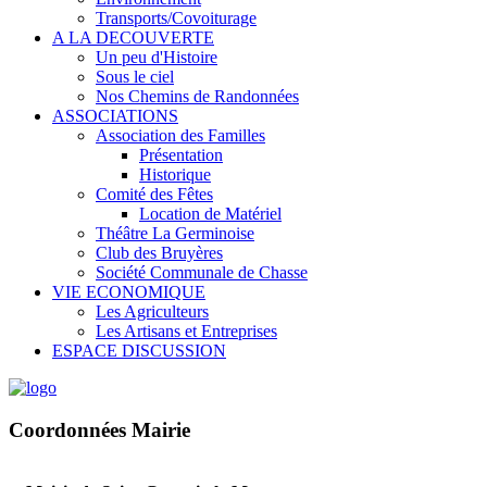
Transports/Covoiturage
A LA DECOUVERTE
Un peu d'Histoire
Sous le ciel
Nos Chemins de Randonnées
ASSOCIATIONS
Association des Familles
Présentation
Historique
Comité des Fêtes
Location de Matériel
Théâtre La Germinoise
Club des Bruyères
Société Communale de Chasse
VIE ECONOMIQUE
Les Agriculteurs
Les Artisans et Entreprises
ESPACE DISCUSSION
Coordonnées Mairie