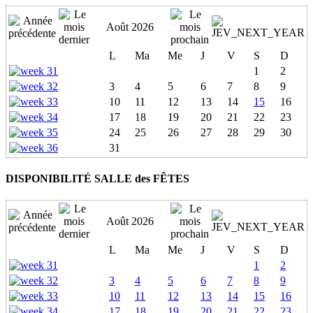
Août 2026
L
Ma
Me
J
V
S
D
1
2
3
4
5
6
7
8
9
10
11
12
13
14
15
16
17
18
19
20
21
22
23
24
25
26
27
28
29
30
31
DISPONIBILITÉ SALLE des FÊTES
Août 2026
L
Ma
Me
J
V
S
D
1
2
3
4
5
6
7
8
9
10
11
12
13
14
15
16
17
18
19
20
21
22
23