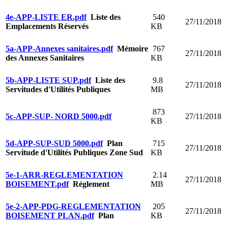
4e-APP-LISTE ER.pdf
Liste des
540
27/11/2018
Emplacements Réservés
KB
5a-APP-Annexes sanitaires.pdf
Mémoire
767
27/11/2018
des Annexes Sanitaires
KB
5b-APP-LISTE SUP.pdf
Liste des
9.8
27/11/2018
Servitudes d'Utilités Publiques
MB
873
5c-APP-SUP- NORD 5000.pdf
27/11/2018
KB
5d-APP-SUP-SUD 5000.pdf
Plan
715
27/11/2018
Servitude d'Utilités Publiques Zone Sud
KB
5e-1-ARR-REGLEMENTATION
2.14
27/11/2018
BOISEMENT.pdf
Réglement
MB
5e-2-APP-PDG-REGLEMENTATION
205
27/11/2018
BOISEMENT PLAN.pdf
Plan
KB