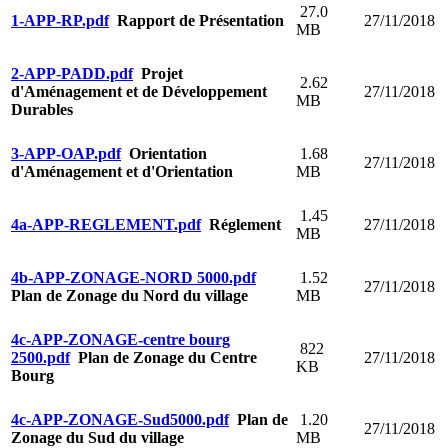
27.0
1-APP-RP.pdf
Rapport de Présentation
27/11/2018
MB
2-APP-PADD.pdf
Projet
2.62
d'Aménagement et de Développement
27/11/2018
MB
Durables
3-APP-OAP.pdf
Orientation
1.68
27/11/2018
d'Aménagement et d'Orientation
MB
1.45
4a-APP-REGLEMENT.pdf
Réglement
27/11/2018
MB
4b-APP-ZONAGE-NORD 5000.pdf
1.52
27/11/2018
Plan de Zonage du Nord du village
MB
4c-APP-ZONAGE-centre bourg
822
2500.pdf
Plan de Zonage du Centre
27/11/2018
KB
Bourg
4c-APP-ZONAGE-Sud5000.pdf
Plan de
1.20
27/11/2018
Zonage du Sud du village
MB