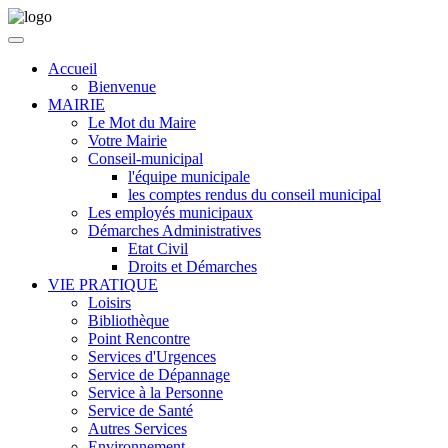
Accueil
Bienvenue
MAIRIE
Le Mot du Maire
Votre Mairie
Conseil-municipal
l'équipe municipale
les comptes rendus du conseil municipal
Les employés municipaux
Démarches Administratives
Etat Civil
Droits et Démarches
VIE PRATIQUE
Loisirs
Bibliothèque
Point Rencontre
Services d'Urgences
Service de Dépannage
Service à la Personne
Service de Santé
Autres Services
Environnement