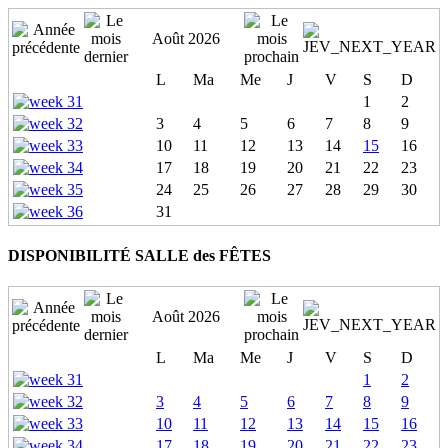
Août 2026
L
Ma
Me
J
V
S
D
1
2
3
4
5
6
7
8
9
10
11
12
13
14
15
16
17
18
19
20
21
22
23
24
25
26
27
28
29
30
31
DISPONIBILITÉ SALLE des FÊTES
Août 2026
L
Ma
Me
J
V
S
D
1
2
3
4
5
6
7
8
9
10
11
12
13
14
15
16
17
18
19
20
21
22
23