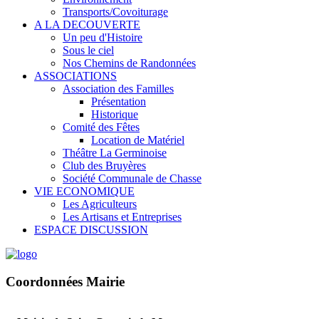
Transports/Covoiturage
A LA DECOUVERTE
Un peu d'Histoire
Sous le ciel
Nos Chemins de Randonnées
ASSOCIATIONS
Association des Familles
Présentation
Historique
Comité des Fêtes
Location de Matériel
Théâtre La Germinoise
Club des Bruyères
Société Communale de Chasse
VIE ECONOMIQUE
Les Agriculteurs
Les Artisans et Entreprises
ESPACE DISCUSSION
Coordonnées Mairie