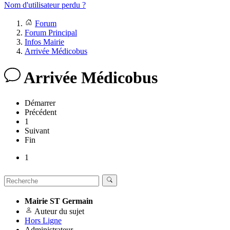
Nom d'utilisateur perdu ?
Forum
Forum Principal
Infos Mairie
Arrivée Médicobus
Arrivée Médicobus
Démarrer
Précédent
1
Suivant
Fin
1
Mairie ST Germain
Auteur du sujet
Hors Ligne
Administrateur