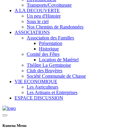
Transports/Covoiturage
A LA DECOUVERTE
Un peu d'Histoire
Sous le ciel
Nos Chemins de Randonnées
ASSOCIATIONS
Association des Familles
Présentation
Historique
Comité des Fêtes
Location de Matériel
Théâtre La Germinoise
Club des Bruyères
Société Communale de Chasse
VIE ECONOMIQUE
Les Agriculteurs
Les Artisans et Entreprises
ESPACE DISCUSSION
Kunena Menu