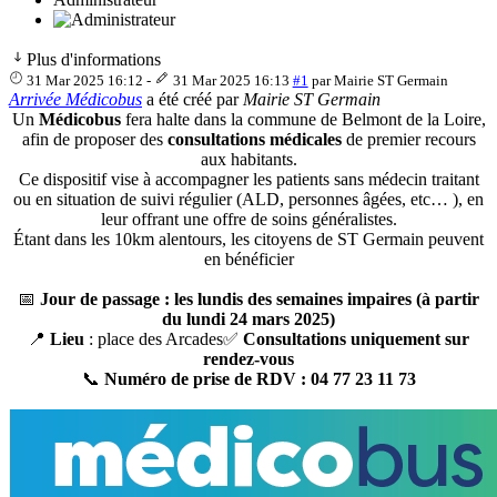
Plus d'informations
31 Mar 2025 16:12
-
31 Mar 2025 16:13
#1
par
Mairie ST Germain
Arrivée Médicobus
a été créé par
Mairie ST Germain
Un
Médicobus
fera halte dans la commune de Belmont de la Loire,
afin de proposer des
consultations médicales
de premier recours
aux habitants.
Ce dispositif vise à accompagner les patients sans médecin traitant
ou en situation de suivi régulier (ALD, personnes âgées, etc… ), en
leur offrant une offre de soins généralistes.
Étant dans les 10km alentours, les citoyens de ST Germain peuvent
en bénéficier
📅
Jour de passage
: les lundis des semaines impaires (à partir
du lundi 24 mars 2025)
📍
Lieu
: place des Arcades✅
Consultations uniquement sur
rendez-vous
📞
Numéro de prise de RDV : 04 77 23 11 73