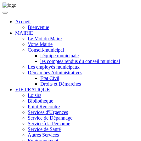
Accueil
Bienvenue
MAIRIE
Le Mot du Maire
Votre Mairie
Conseil-municipal
l'équipe municipale
les comptes rendus du conseil municipal
Les employés municipaux
Démarches Administratives
Etat Civil
Droits et Démarches
VIE PRATIQUE
Loisirs
Bibliothèque
Point Rencontre
Services d'Urgences
Service de Dépannage
Service à la Personne
Service de Santé
Autres Services
Environnement